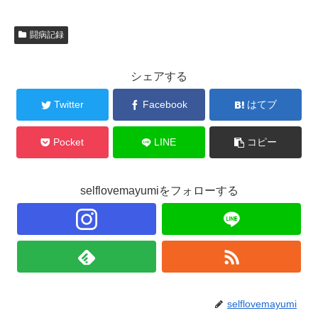
闘病記録
シェアする
Twitter
Facebook
はてブ
Pocket
LINE
コピー
selflovemayumiをフォローする
selflovemayumi