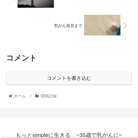
乳がん発見まで
コメント
コメントを書き込む
ホーム
闘病記録
もっとsimpleに生きる ~35歳で乳がんに~