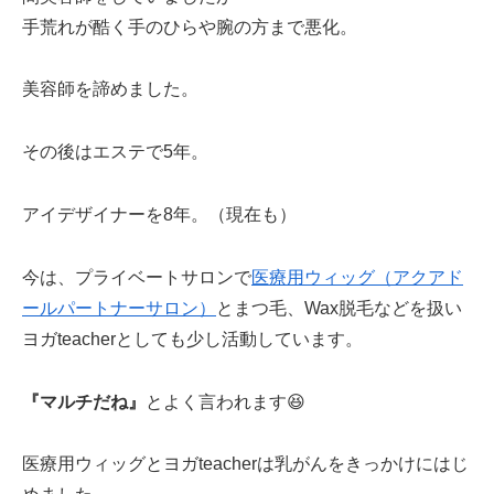
手荒れが酷く手のひらや腕の方まで悪化。
美容師を諦めました。
その後はエステで5年。
アイデザイナーを8年。（現在も）
今は、プライベートサロンで
医療用ウィッグ（アクアド
ールパートナーサロン）
とまつ毛、Wax脱毛などを扱い
ヨガteacherとしても少し活動しています。
『マルチだね』
とよく言われます😆
医療用ウィッグとヨガteacherは乳がんをきっかけにはじ