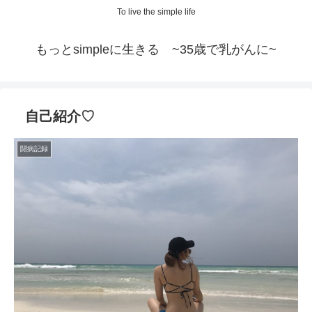
To live the simple life
もっとsimpleに生きる ~35歳で乳がんに~
自己紹介♡
闘病記録