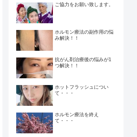
ご協力をお願い致します。
ホルモン療法の副作用の悩
み解決！！
抗がん剤治療後の悩みが1
つ解決！！
ホットフラッシュについ
て・・・
ホルモン療法を終え
て・・・