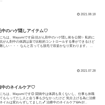
2021.08.18
毛中のハゲ隠しアイテム♡
にちは、Mayumiです🤗 抗がん剤中のハゲ隠し術を公開✨ 私的に
抗がん剤中の体調は薬で比較的コントロールする事ができるけど
難しい・・・ なんと言っても脱毛で容姿かなり変わります。 ...
2021.07.28
病中のネイルケア♡
にちは、Mayumiです😊 闘病中は体調も良くないし、仕事も休職
てもらってたし人と会う事も少なかったけど 気分上げる為に治療
ネイルは変わらずしてました💅 治療中のネイルケア&#x1f...