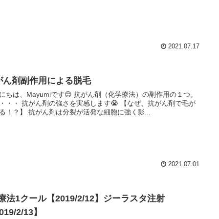
2021.07.17
がん剤副作用による脱毛
にちは、Mayumiです😊 抗がん剤（化学療法）の副作用の１つ。
・・・ 抗がん剤の強さを実感します😭 【なぜ、抗がん剤で毛が
る！？】 抗がん剤は分裂が活発な細胞に強く影...
2021.07.01
療法1クール【2019/2/12】ジーラスタ注射
019/2/13】