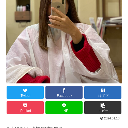
Twitter
Facebook
はてブ
Pocket
LINE
コピー
2024.01.18