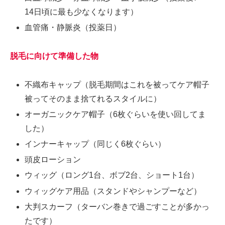
14日頃に最も少なくなります）
血管痛・静脈炎（投薬日）
脱毛に向けて準備した物
不織布キャップ（脱毛期間はこれを被ってケア帽子
被ってそのまま捨てれるスタイルに）
オーガニックケア帽子（6枚ぐらいを使い回してま
した）
インナーキャップ（同じく6枚ぐらい）
頭皮ローション
ウィッグ（ロング1台、ボブ2台、ショート1台）
ウィッグケア用品（スタンドやシャンプーなど）
大判スカーフ（ターバン巻きで過ごすことが多かっ
たです）