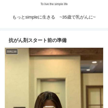
To live the simple life
もっとsimpleに生きる ~35歳で乳がんに~
抗がん剤スタート前の準備
闘病記録