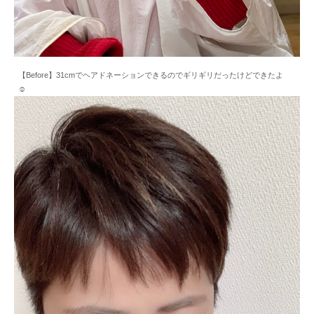
【Before】31cmでヘアドネーションできるのでギリギリだったけどできたよ
☺️