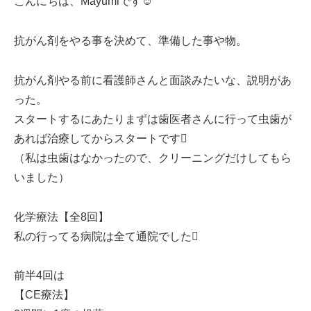
こんにちは、Mayumiです☺️
抗がん剤をやる事を決めて、準備した事や物。
抗がん剤やる前に看護師さんと面談みたいな、説明があ
った。
スタートするにあたりまずは歯医者さんに行って虫歯が
あれば治療してからスタートです
（私は虫歯はなかったので、クリーニングだけしてもら
いました）
化学療法【全8回】
私の行ってる病院は全て通院でした
前半4回は
【CE療法】