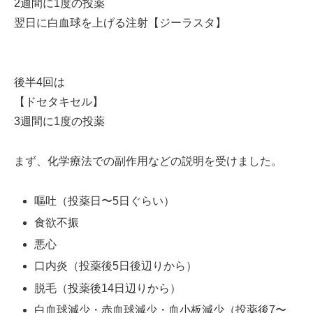
2週間に1度の投薬
翌日に白血球を上げる注射【ジーラスタ】
後半4回は
【ドセタキセル】
3週間に1度の投薬
まず、化学療法での副作用などの説明を受けました。
嘔吐（投薬日〜5日ぐらい）
食欲不振
悪心
口内炎（投薬後5日後辺りから）
脱毛（投薬後14日辺りから）
白血球減少・赤血球減少・血小板減少（投薬後7〜